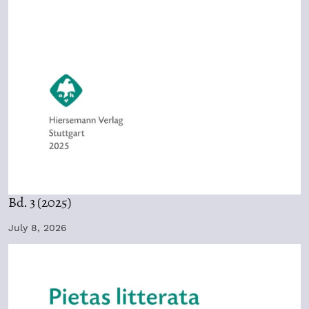
Bd. 3 (2025)
July 8, 2026